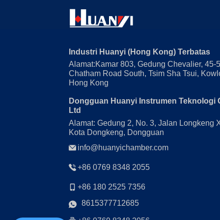
Industri Huanyi (Hong Kong) Terbatas
Alamat:Kamar 803, Gedung Chevalier, 45-
Chatham Road South, Tsim Sha Tsui, Kowl
Hong Kong
Dongguan Huanyi Instrumen Teknologi 
Ltd
Alamat: Gedung 2, No. 3, Jalan Longkeng 
Kota Dongkeng, Dongguan
info@huanyichamber.com
+86 0769 8348 2055
+86 180 2525 7356
8615377712685