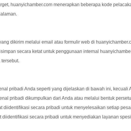
arget, huanyichamber.com menerapkan beberapa kode pelacakan
halaman.
g dikirim melalui email atau formulir web di huanyichamber.c
 disimpan secara ketat untuk penggunaan internal huanyicham
tersebut.
 pribadi Anda seperti yang dijelaskan di bawah ini, kecuali 
nal pribadi dikumpulkan dari Anda atau melalui bentuk persetu
diidentifikasi secara pribadi untuk menyelesaikan setiap pes
iidentifikasi secara pribadi untuk menyediakan layanan spesi