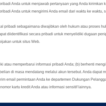
pribadi Anda untuk menjawab pertanyaan yang Anda kirimkan 
ibadi Anda untuk mengirimi Anda email dari waktu ke waktu, se
l pribadi sebagaimana diwajibkan oleh hukum atau proses h
t diidentifikasi secara pribadi untuk menyelidiki dugaan pen
bijakan untuk situs Web.
i atau memperbarui informasi pribadi Anda; (b) berhenti mengir
ian di masa mendatang melalui akun tersebut. Anda dapat me
irim email permintaan Anda ke departemen Dukungan Pelang
mor kartu kredit Anda atau informasi sensitif lainnya.