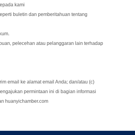
kepada kami
perti buletin dan pemberitahuan tentang
ukum.
ipuan, pelecehan atau pelanggaran lain terhadap
im email ke alamat email Anda; dan/atau (c)
ngajukan permintaan ini di bagian informasi
gan huanyichamber.com