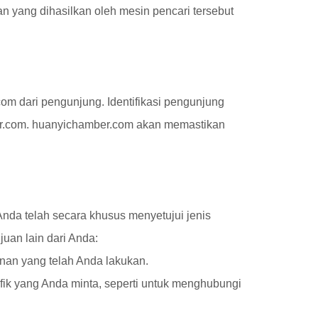
 yang dihasilkan oleh mesin pencari tersebut
om dari pengunjung. Identifikasi pengunjung
ber.com. huanyichamber.com akan memastikan
Anda telah secara khusus menyetujui jenis
juan lain dari Anda:
anan yang telah Anda lakukan.
fik yang Anda minta, seperti untuk menghubungi