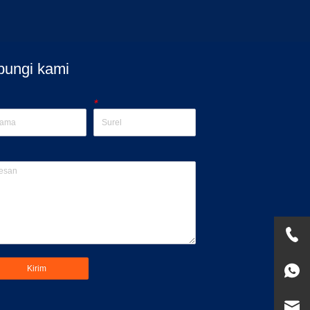
bungi kami
*
Kirim