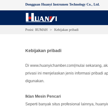
Dongguan Huanyi Instrumen Technology Co., Ltd.
Posisi:
RUMAH
>
Kebijakan pribadi
Kebijakan pribadi
Di www.
huanyichamber.com
(mulai sekarang, a
privasi ini menjelaskan jenis informasi pribadi
digunakan.
Iklan Mesin Pencari
Seperti banyak situs profesional lainnya, huanyi