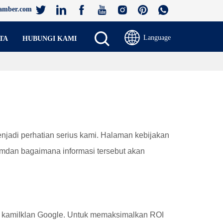
amber.com
Language
TA
HUBUNGI KAMI
enjadi perhatian serius kami. Halaman kebijakan
om
dan bagaimana informasi tersebut akan
n kami
Iklan Google
. Untuk memaksimalkan ROI