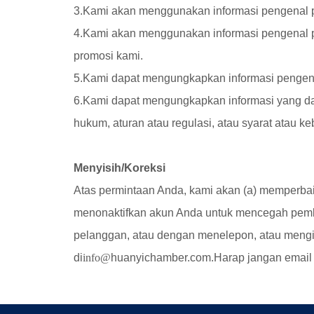
3.Kami akan menggunakan informasi pengenal 
4.Kami akan menggunakan informasi pengenal pr
promosi kami.
5.Kami dapat mengungkapkan informasi pengena
6.Kami dapat mengungkapkan informasi yang dapa
hukum, aturan atau regulasi, atau syarat atau ke
Menyisih/Koreksi
Atas permintaan Anda, kami akan (a) memperbaik
menonaktifkan akun Anda untuk mencegah pembel
pelanggan, atau dengan menelepon, atau meng
di
info@
huanyichamber.com.Harap jangan email no