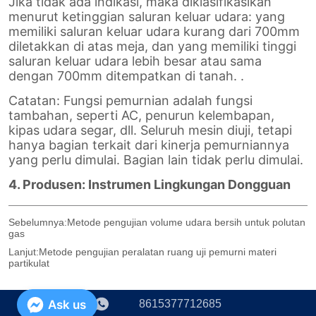
Sebelumnya:
Metode pengujian volume udara bersih untuk polutan
gas
Lanjut:
Metode pengujian peralatan ruang uji pemurni materi
partikulat
8615377712685
Ask us