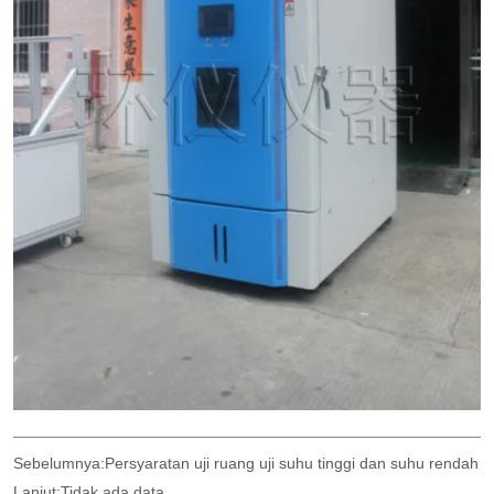
Sebelumnya:
Persyaratan uji ruang uji suhu tinggi dan suhu rendah
Lanjut:
Tidak ada data