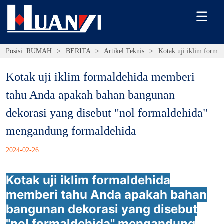
Posisi:
RUMAH
>
BERITA
>
Artikel Teknis
>
Kotak uji iklim forma
Kotak uji iklim formaldehida memberi 
tahu Anda apakah bahan bangunan 
dekorasi yang disebut "nol formaldehida" 
mengandung formaldehida
2024-02-26