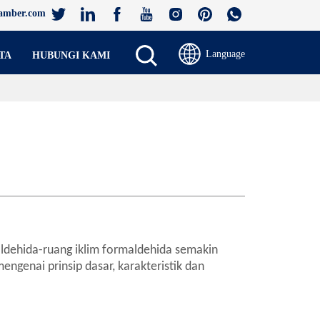
amber.com
Language
TA
HUBUNGI KAMI