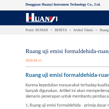
Dongguan Huanyi Instrumen Technology Co., Ltd.
Posisi:
RUMAH
>
BERITA
>
Artikel Teknis
>
Ruang 
Ruang uji emisi formaldehida-rua
2024-04-15