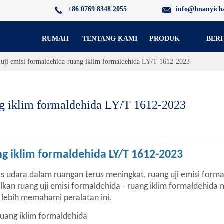
+86 0769 8348 2055
info@huanyich
RUMAH
TENTANG KAMI
PRODUK
BERI
uji emisi formaldehida-ruang iklim formaldehida LY/T 1612-2023
ng iklim formaldehida LY/T 1612-2023