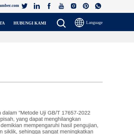
amber.com
Language
TA
HUBUNGI KAMI