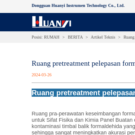
Dongguan Huanyi Instrumen Technology Co., Ltd.
Posisi:
RUMAH
>
BERITA
>
Artikel Teknis
>
Ruang 
Ruang pretreatment pelepasan for
2024-03-26