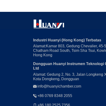
Industri Huanyi (Hong Kong) Terbatas
Alamat:Kamar 803, Gedung Chevalier, 45-
Chatham Road South, Tsim Sha Tsui, Kowl
Hong Kong
Dongguan Huanyi Instrumen Teknologi 
Ltd
Alamat: Gedung 2, No. 3, Jalan Longkeng 
Kota Dongkeng, Dongguan
info@huanyichamber.com
+86 0769 8348 2055
+86 180 2525 7356