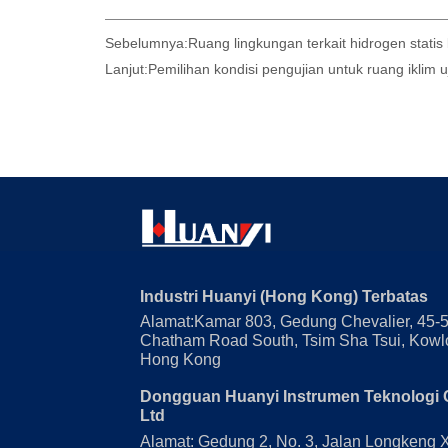
Sebelumnya:
Ruang lingkungan terkait hidrogen stati
Lanjut:
Pemilihan kondisi pengujian untuk ruang iklim uj
Industri Huanyi (Hong Kong) Terbatas
Alamat:Kamar 803, Gedung Chevalier, 45-
Chatham Road South, Tsim Sha Tsui, Kowl
Hong Kong
Dongguan Huanyi Instrumen Teknologi 
Ltd
Alamat: Gedung 2, No. 3, Jalan Longkeng 