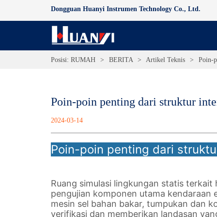
Dongguan Huanyi Instrumen Technology Co., Ltd.
Posisi:
RUMAH
>
BERITA
>
Artikel Teknis
>
Poin-p
Poin-poin penting dari struktur int
2024-03-14