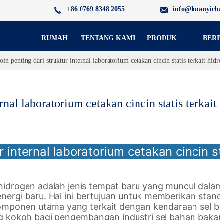
+86 0769 8348 2055
info@huanyich
RUMAH
TENTANG KAMI
PRODUK
BERI
oin penting dari struktur internal laboratorium cetakan cincin statis terkait hid
ernal laboratorium cetakan cincin statis terkait