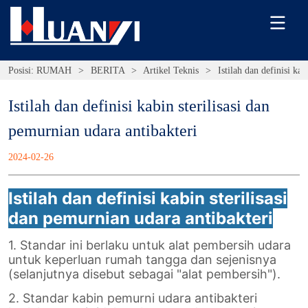
Posisi:
RUMAH
>
BERITA
>
Artikel Teknis
>
Istilah dan definisi ka
Istilah dan definisi kabin sterilisasi dan 
pemurnian udara antibakteri
2024-02-26