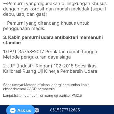
Sebelumnya:
Metode efisiensi energi pemurnian kabin
eksperimental CADR pembersih
Lanjut:
Istilah dan definisi ruang uji partikel PM2.5
8615377712685
Ask us