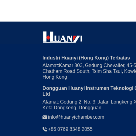
Industri Huanyi (Hong Kong) Terbatas
Alamat:Kamar 803, Gedung Chevalier, 45-
Chatham Road South, Tsim Sha Tsui, Kowl
Hong Kong
Dongguan Huanyi Instrumen Teknologi 
Ltd
Alamat: Gedung 2, No. 3, Jalan Longkeng 
Kota Dongkeng, Dongguan
info@huanyichamber.com
+86 0769 8348 2055