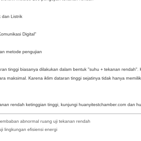
elembaban abnormal ruang uji tekanan rendah
 lingkungan efisiensi energi