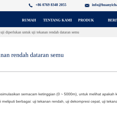
+86 0769 8348 2055
info@huanyich
RUMAH
TENTANG KAMI
PRODUK
BERI
uji diperlukan untuk uji tekanan rendah dataran semu
kanan rendah dataran semu