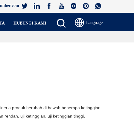
amber.com
Language
TA
HUBUNGI KAMI