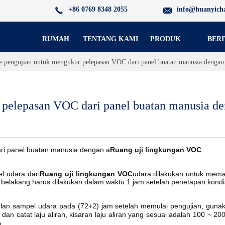
+86 0769 8348 2055
info@huanyich
RUMAH
TENTANG KAMI
PRODUK
BERI
 pengujian untuk mengukur pelepasan VOC dari panel buatan manusia dengan
pelepasan VOC dari panel buatan manusia de