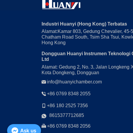
Industri Huanyi (Hong Kong) Terbatas
Alamat:Kamar 803, Gedung Chevalier, 45-
Chatham Road South, Tsim Sha Tsui, Kowl
Hong Kong
Dongguan Huanyi Instrumen Teknologi 
Ltd
Alamat: Gedung 2, No. 3, Jalan Longkeng 
Kota Dongkeng, Dongguan
info@huanyichamber.com
+86 0769 8348 2055
+86 180 2525 7356
8615377712685
+86 0769 8348 2056
Ask us