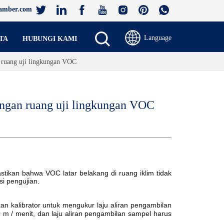
amber.com
Language
TA
HUBUNGI KAMI
 ruang uji lingkungan VOC
ngan ruang uji lingkungan VOC