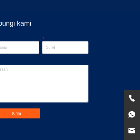
bungi kami
*
Kirim