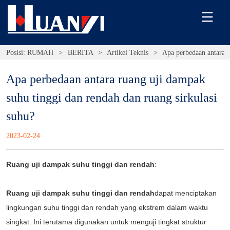
Posisi:
RUMAH
>
BERITA
>
Artikel Teknis
>
Apa perbedaan antara r
Apa perbedaan antara ruang uji dampak 
suhu tinggi dan rendah dan ruang sirkulasi 
suhu?
2023-02-24