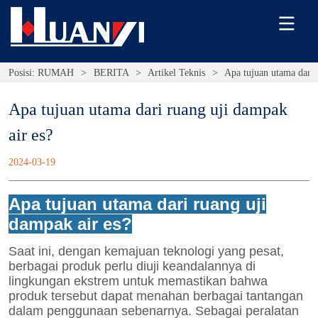
Posisi:
RUMAH
>
BERITA
>
Artikel Teknis
>
Apa tujuan utama dari 
Apa tujuan utama dari ruang uji dampak 
air es?
2024-03-19