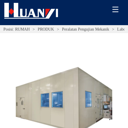
Posisi:
RUMAH
>
PRODUK
>
Peralatan Pengujian Mekanik
>
Labor