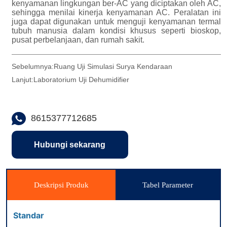
Sebelumnya:
Ruang Uji Simulasi Surya Kendaraan
Lanjut:
Laboratorium Uji Dehumidifier
8615377712685
Hubungi sekarang
Deskripsi Produk
Tabel Parameter