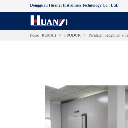
Dongguan Huanyi Instrumen Technology Co., Ltd.
Posisi:
RUMAH
>
PRODUK
>
Peralatan pengujian kin