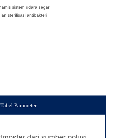
inamis sistem udara segar
an sterilisasi antibakteri
Tabel Parameter