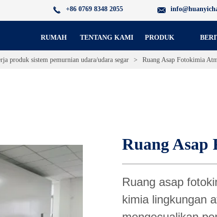
+86 0769 8348 2055
info@huanyich
RUMAH
TENTANG KAMI
PRODUK
BERI
erja produk sistem pemurnian udara/udara segar
>
Ruang Asap Fotokimia Atm
Ruang Asap 