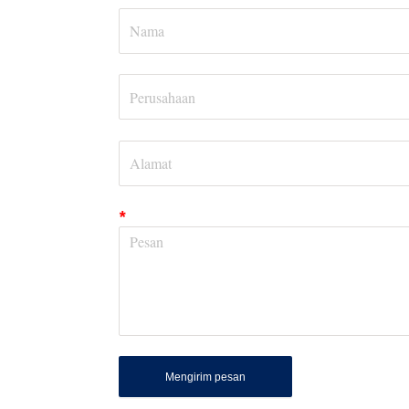
*
Mengirim pesan