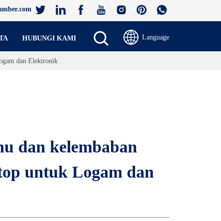
amber.com
Language
TA
HUBUNGI KAMI
Logam dan Elektronik
hu dan kelembaban 
top untuk Logam dan 