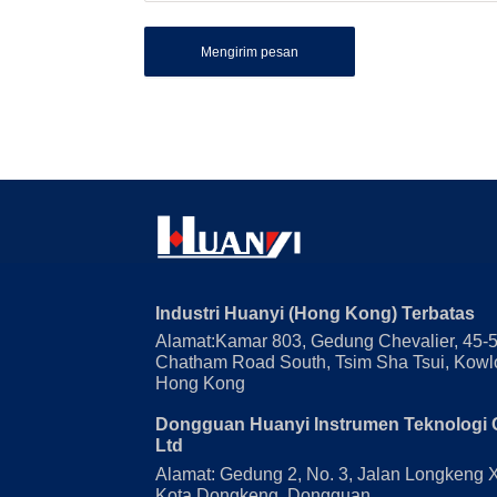
Mengirim pesan
Industri Huanyi (Hong Kong) Terbatas
Alamat:Kamar 803, Gedung Chevalier, 45-
Chatham Road South, Tsim Sha Tsui, Kowl
Hong Kong
Dongguan Huanyi Instrumen Teknologi 
Ltd
Alamat: Gedung 2, No. 3, Jalan Longkeng 
Kota Dongkeng, Dongguan