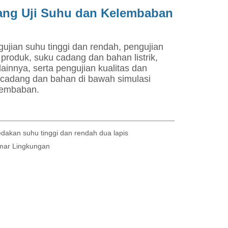
edakan suhu tinggi dan rendah dua lapis
ar Lingkungan