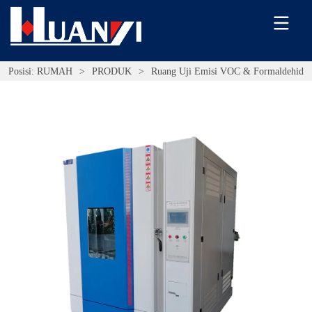
Posisi:
RUMAH
>
PRODUK
>
Ruang Uji Emisi VOC & Formaldehida