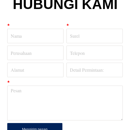
HUBUNGI KAMI
*
*
*
Mengirim pesan