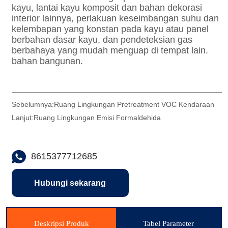
Sebelumnya:
Ruang Lingkungan Pretreatment VOC Kendaraan
Lanjut:
Ruang Lingkungan Emisi Formaldehida
8615377712685
Hubungi sekarang
Deskripsi Produk
Tabel Parameter