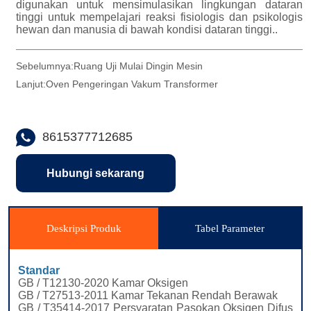
Sebelumnya:
Ruang Uji Mulai Dingin Mesin
Lanjut:
Oven Pengeringan Vakum Transformer
8615377712685
Hubungi sekarang
Deskripsi Produk
Tabel Parameter