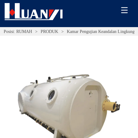
Posisi:
RUMAH
>
PRODUK
>
Kamar Pengujian Keandalan Lingkunga