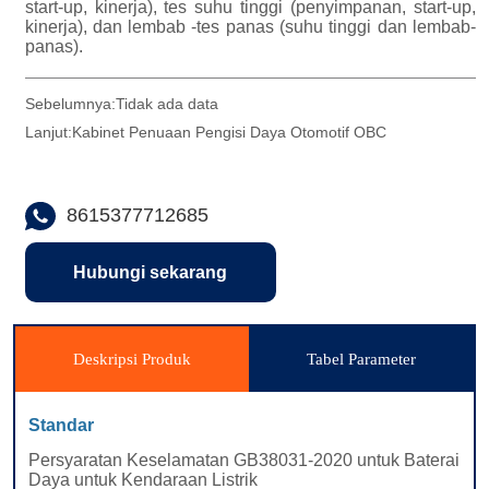
Sebelumnya:
Tidak ada data
Lanjut:
Kabinet Penuaan Pengisi Daya Otomotif OBC
8615377712685
Hubungi sekarang
Deskripsi Produk
Tabel Parameter