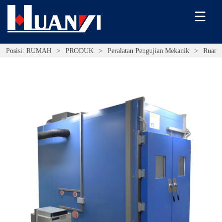
Posisi:
RUMAH
>
PRODUK
>
Peralatan Pengujian Mekanik
>
Ruang 