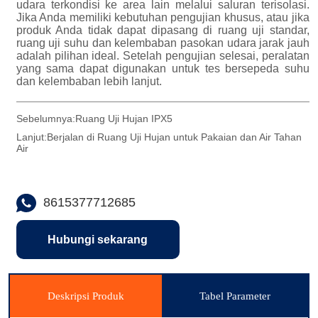
Sebelumnya:
Ruang Uji Hujan IPX5
Lanjut:
Berjalan di Ruang Uji Hujan untuk Pakaian dan Air Tahan
Air
8615377712685
Hubungi sekarang
Deskripsi Produk
Tabel Parameter