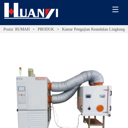
Posisi:
RUMAH
>
PRODUK
>
Kamar Pengujian Keandalan Lingkunga