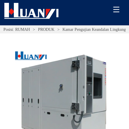
Posisi:
RUMAH
>
PRODUK
>
Kamar Pengujian Keandalan Lingkunga