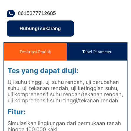
8615377712685
Hubungi sekarang
Deskripsi Produk
Tabel Parameter