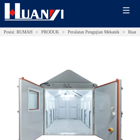
Posisi:
RUMAH
>
PRODUK
>
Peralatan Pengujian Mekanik
>
Ruang 