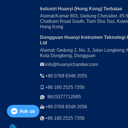
Industri Huanyi (Hong Kong) Terbatas
Alamat:Kamar 803, Gedung Chevalier, 45-
Chatham Road South, Tsim Sha Tsui, Kowl
Hong Kong
Dongguan Huanyi Instrumen Teknologi 
Ltd
Alamat: Gedung 2, No. 3, Jalan Longkeng 
Kota Dongkeng, Dongguan
info@huanyichamber.com
+86 0769 8348 2055
+86 180 2525 7356
8615377712685
+86 0769 8348 2056
Ask us
+86 180 2525 7356