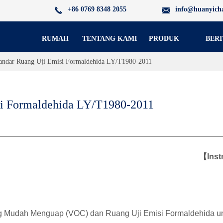
+86 0769 8348 2055
info@huanyich
RUMAH
TENTANG KAMI
PRODUK
BERI
andar Ruang Uji Emisi Formaldehida LY/T1980-2011
i Formaldehida LY/T1980-2011