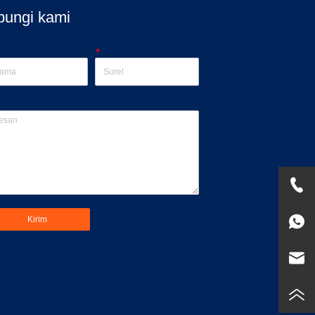
bungi kami
*
Kirim