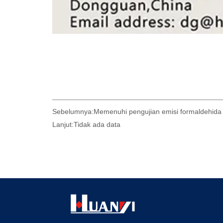
Sebelumnya:
Memenuhi pengujian emisi formaldehida 
Lanjut:
Tidak ada data