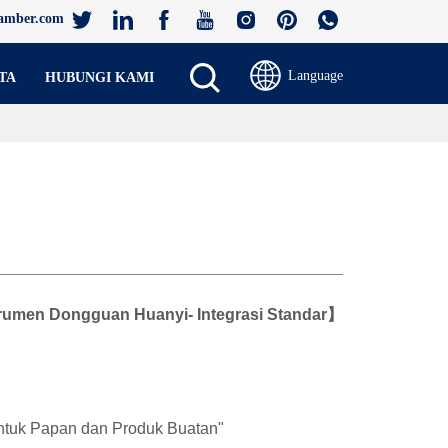
amber.com
Language
TA
HUBUNGI KAMI